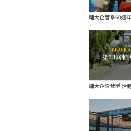
輔大企管系60週
製作｜台北影片製
輔大企管營隊 活
台北影片製作