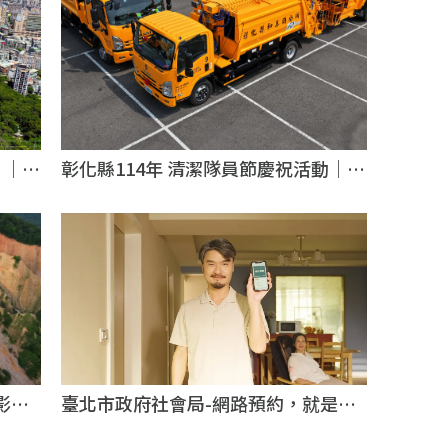
片｜台
彰化縣114年 清潔隊員節慶祝活動｜活
動紀錄影片｜台北活動紀錄影片
臺北市政府社會局-網路預約，就是這
北影像
麼快｜企業形象影片｜台北企業形象影