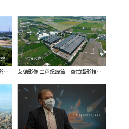
片
影片
艾德影像 工程紀錄篇｜空拍攝影推薦
攝影公
｜台北空拍攝影推薦