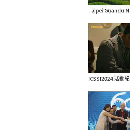
Taipei Guandu
作團隊｜台北影片
ICSSI2024 
影片製作