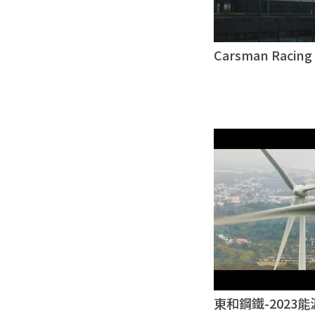
Carsman Rac
象影片｜台北企業
東和鋼鐵-2023