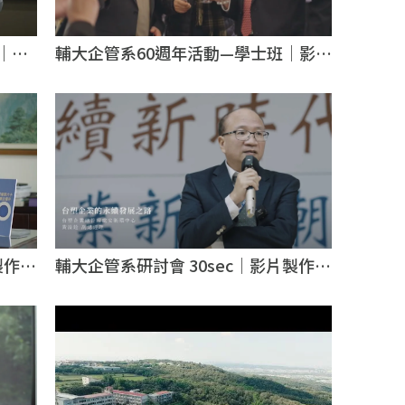
輔大企管系60週年活動—學士班｜影片
n｜影
製作｜台北影片製作
輔大企管系研討會 30sec｜影片製作｜
製作推
台北影片製作