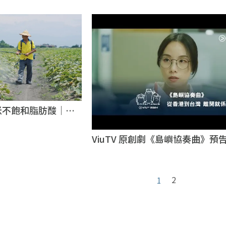
台北企業形象影片
片｜台北企業形象影片
-奈米不飽和脂肪酸｜活
活動紀錄影片
ViuTV 原創劇《島嶼協奏曲》預告 
香港到台灣✈️離開就係重生？｜
象影片｜台北企業形象影片
2
1