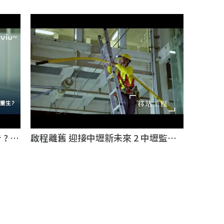
電】｜企業形象影片｜台北企業形象影
片
? 從
啟程離舊 迎接中壢新未來 2 中壢監時
企業形
車站輪播新｜商業廣告影片｜台北商業
廣告影片