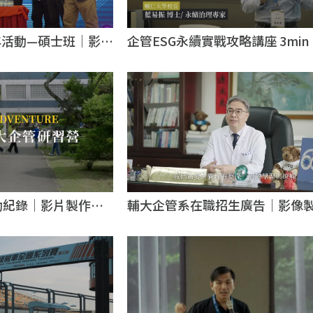
年活動—碩士班｜影片
企管ESG永續實戰攻略講座 3mi
作
像製作推薦｜台北影像製作推薦
動紀錄｜影片製作｜
輔大企管系在職招生廣告｜影像
薦｜台北影像製作推薦