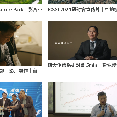
ICSSI 2024 研討會宣傳片｜空拍
 Nature Park｜影片製
影推薦｜台北空拍機攝影推薦
製作團隊
輔大企管系研討會 5min｜影像
活動紀錄｜影片製作｜台北
薦｜台北影像製作推薦