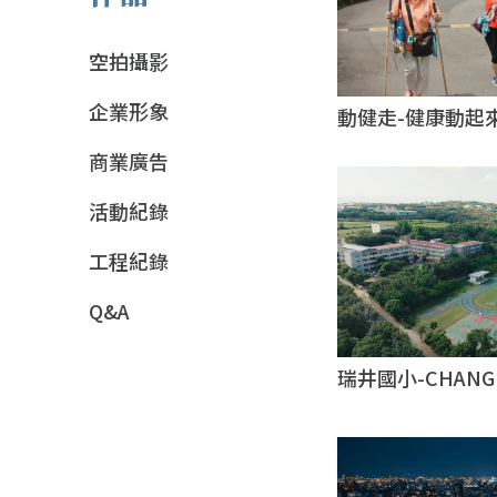
空拍攝影
企業形象
動健走-健康動起
商業廣告
活動紀錄
工程紀錄
Q&A
瑞井國小-CHAN
力