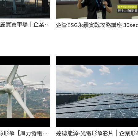
ing 麗寶賽車場｜企業形
企管ESG永續實戰攻略講座 30se
形象影片
像製作推薦｜台北影像製作推薦
能源形象【風力發電】
達德能源-光電形象影片｜企業形