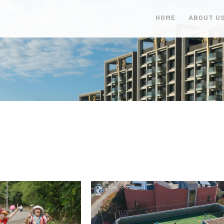
HOME
ABOUT U
首頁
關於艾德