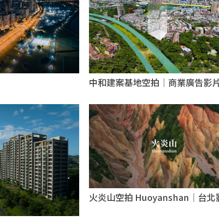
中和建案基地空拍｜商業廣告影
北商業廣告影片
火炎山空拍 Huoyanshan｜台
製作公司｜台北無人機空拍