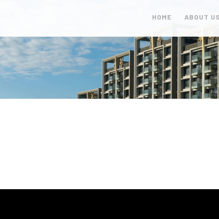
HOME
ABOUT U
首頁
關於艾德