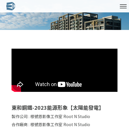
東和鋼鐵-2023能源形象【太陽能發電】
製作公司 : 根號恩影像工作室 Root N Studio
合作廠商 : 根號恩影像工作室 Root N Studio