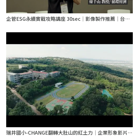
企管ESG永續實戰攻略講座 30sec｜影像製作推薦｜台北
影像製作推薦
瑞井國小-CHANGE翻轉大肚山的紅土力｜企業形象影片｜