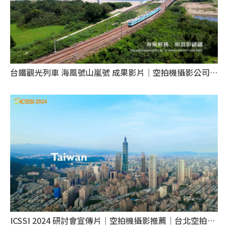
台鐵觀光列車 海風號山嵐號 成果影片｜空拍機攝影公司｜
台北空拍機攝影公司
ICSSI 2024 研討會宣傳片｜空拍機攝影推薦｜台北空拍機