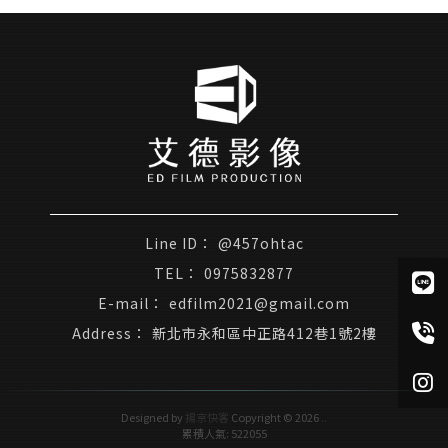
@457ohtac
0975832877
edfilm2021@gmail.com
新北市永和區中正路412巷1號2樓
Designed by
揚京快客
Copyright © 2026
..
累積人氣: 522055