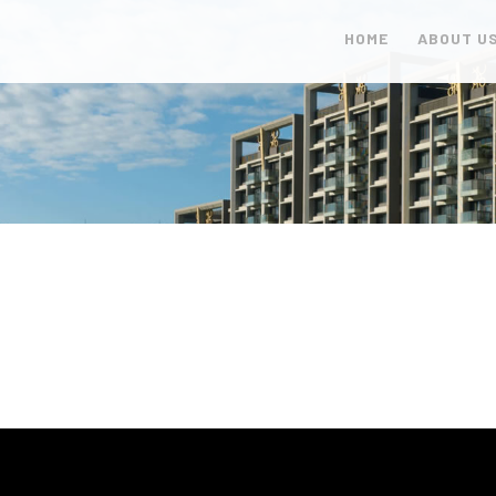
HOME
ABOUT U
首頁
關於艾德