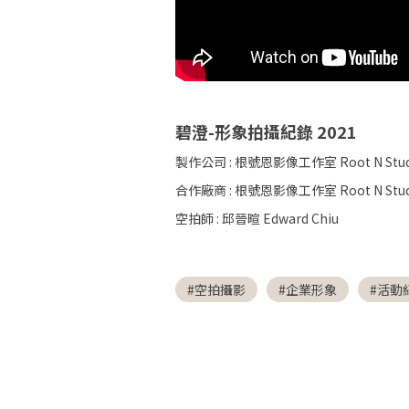
碧澄-形象拍攝紀錄 2021
｜企業
製作公司 : 根號恩影像工作室 Root N Stud
合作廠商 : 根號恩影像工作室 Root N Stud
空拍師 : 邱晉暄 Edward Chiu
#空拍攝影
#企業形象
#活動